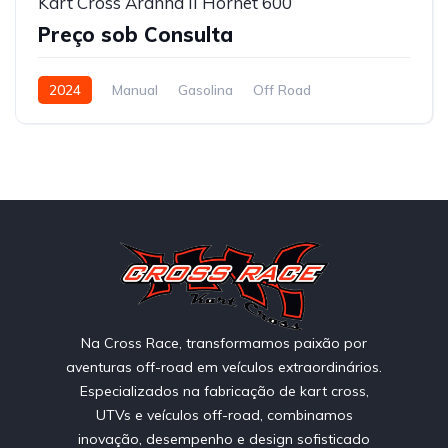
Kart Cross Aranha II Hornet 600
Preço sob Consulta
2024
Manual
Gasolina
Off Road
Na Cross Race, transformamos paixão por
aventuras off-road em veículos extraordinários.
Especializados na fabricação de kart cross,
UTVs e veículos off-road, combinamos
inovação, desempenho e design sofisticado