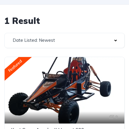
1 Result
Date Listed: Newest
Featured
9