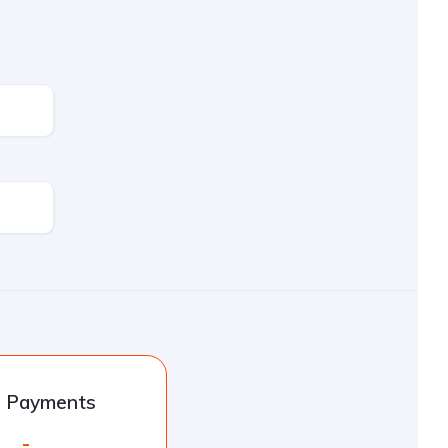
l Payments
-