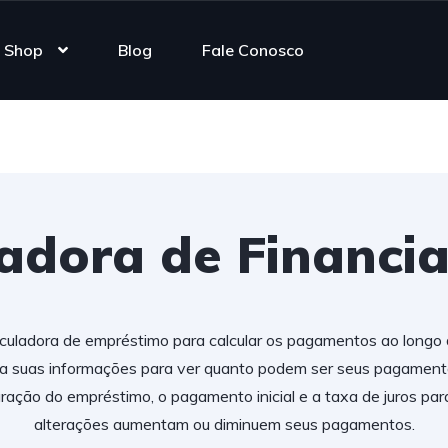
Shop
Blog
Fale Conosco
ladora de Financi
culadora de empréstimo para calcular os pagamentos ao longo 
ra suas informações para ver quanto podem ser seus pagamen
uração do empréstimo, o pagamento inicial e a taxa de juros pa
alterações aumentam ou diminuem seus pagamentos.