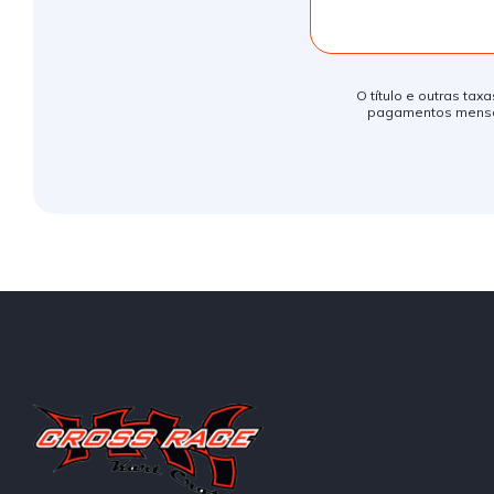
O título e outras tax
pagamentos mensais