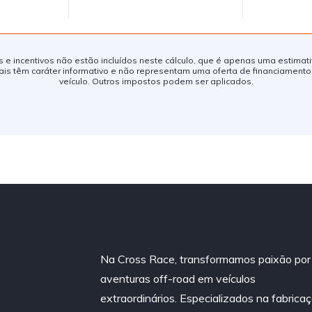
as e incentivos não estão incluídos neste cálculo, que é apenas uma estimat
 têm caráter informativo e não representam uma oferta de financiament
veículo. Outros impostos podem ser aplicados.
Na Cross Race, transformamos paixão por
aventuras off-road em veículos
extraordinários. Especializados na fabrica